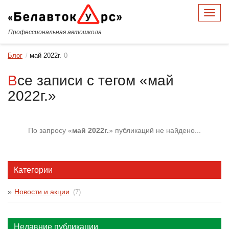
Меню
Профессиональная автошкола
Блог
май 2022г.
0
Все записи с тегом «май
2022г.»
По запросу «
май 2022г.
» публикаций не найдено...
Категории
Новости и акции
(7)
Недавние публикации