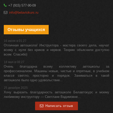
+7 (915) 577-90-09
info@belavtokurs.ru
Отзывы учащихся
16 июля в 01:27
Отличная автошкола! Инструктора - мастера своего дела, научат
всему с нуля без криков и нервов. Теорию объяснили доступно
всем. Спасибо)
18 мая в 08:27
Очень благодарна всему коллективу автошколы за
профессионализм. Машины новые, чистые и опрятные, в учебном
классе светло, просторно и порядок. Заниматься в такой
автошколе было одно удовольствие...
25 декабря 2025
Хочу выразить благодарность автошколе Белавтокурс и моему
любимому инструктору — Светлане Вадимовне...
Написать отзыв