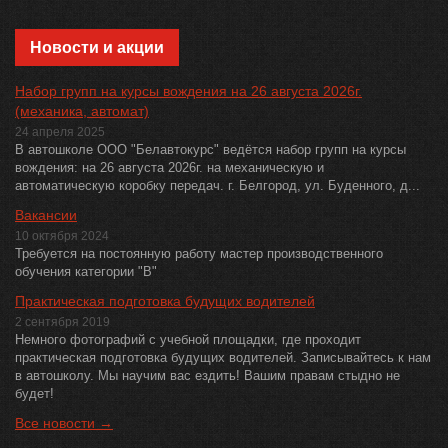
Новости и акции
Набор групп на курсы вождения на 26 августа 2026г.
(механика, автомат)
24 апреля 2025
В автошколе ООО "Белавтокурс" ведётся набор групп на курсы
вождения: на 26 августа 2026г. на механическую и
автоматическую коробку передач. г. Белгород, ул. Буденного, д...
Вакансии
10 октября 2024
Требуется на постоянную работу мастер производственного
обучения категории "В"
Практическая подготовка будущих водителей
2 сентября 2019
Немного фотографий с учебной площадки, где проходит
практическая подготовка будущих водителей. Записывайтесь к нам
в автошколу. Мы научим вас ездить! Вашим правам стыдно не
будет!
Все новости →