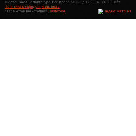
© Автошкола Белавтокурс. Все права защищены 2014 - 2026.
Сайт
Политика конфиденциальности
разработан
веб-студией
Hashcode