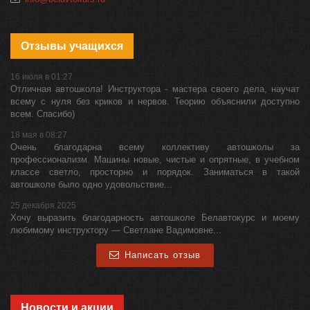
Отзывы учащихся
16 июля в 01:27
Отличная автошкола! Инструктора - мастера своего дела, научат
всему с нуля без криков и нервов. Теорию объяснили доступно
всем. Спасибо)
18 мая в 08:27
Очень благодарна всему коллективу автошколы за
профессионализм. Машины новые, чистые и опрятные, в учебном
классе светло, просторно и порядок. Заниматься в такой
автошколе было одно удовольствие...
25 декабря 2025
Хочу выразить благодарность автошколе Белавтокурс и моему
любимому инструктору — Светлане Вадимовне...
Написать отзыв
Новости и акции