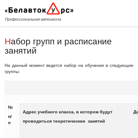
Профессиональная автошкола
Набор групп и расписание
занятий
На данный момент ведется набор на обучение в следующие
группы:
№
Адрес учебного класса, в котором будут
Д
п/
проводиться теоретические занятий
об
п