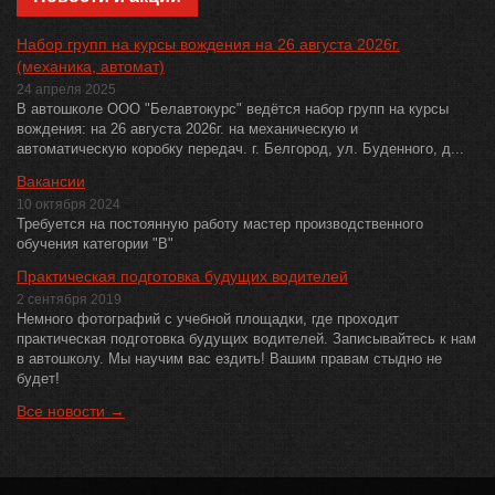
Набор групп на курсы вождения на 26 августа 2026г.
(механика, автомат)
24 апреля 2025
В автошколе ООО "Белавтокурс" ведётся набор групп на курсы
вождения: на 26 августа 2026г. на механическую и
автоматическую коробку передач. г. Белгород, ул. Буденного, д...
Вакансии
10 октября 2024
Требуется на постоянную работу мастер производственного
обучения категории "В"
Практическая подготовка будущих водителей
2 сентября 2019
Немного фотографий с учебной площадки, где проходит
практическая подготовка будущих водителей. Записывайтесь к нам
в автошколу. Мы научим вас ездить! Вашим правам стыдно не
будет!
Все новости →