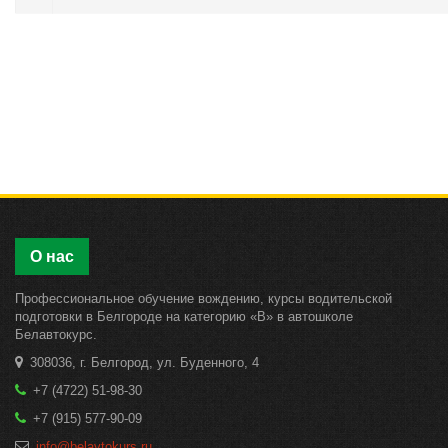
О нас
Профессиональное обучение вождению, курсы водительской
подготовки в Белгороде на категорию «B» в автошколе
Белавтокурс.
308036, г. Белгород, ул. Буденного, 4
+7 (4722) 51-98-30
+7 (915) 577-90-09
info@belavtokurs.ru