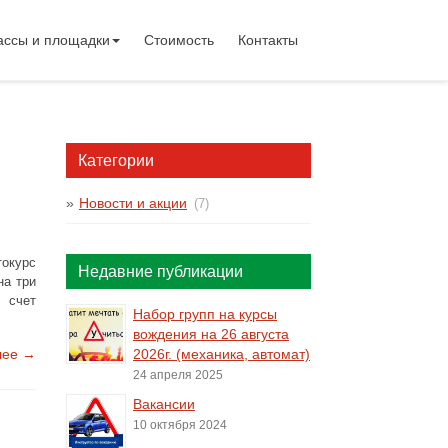
ассы и площадки
Стоимость
Контакты
Категории
Новости и акции
(7)
токурс
Недавние публикации
на три
 счет
Набор групп на курсы
вождения на 26 августа
лее →
2026г. (механика, автомат)
24 апреля 2025
Вакансии
10 октября 2024