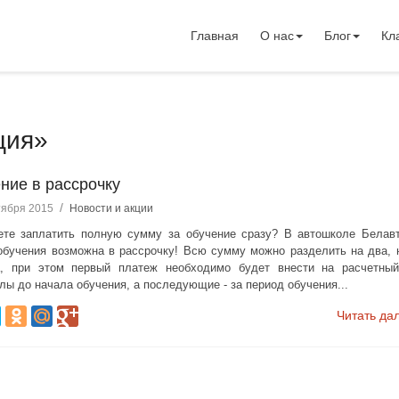
Главная
О нас
Блог
Кл
кция»
ние в рассрочку
/
тября 2015
Новости и акции
те заплатить полную сумму за обучение сразу? В автошколе Белав
обучения возможна в рассрочку! Всю сумму можно разделить на два, 
а, при этом первый платеж необходимо будет внести на расчетный
лы до начала обучения, а последующие - за период обучения...
Читать да