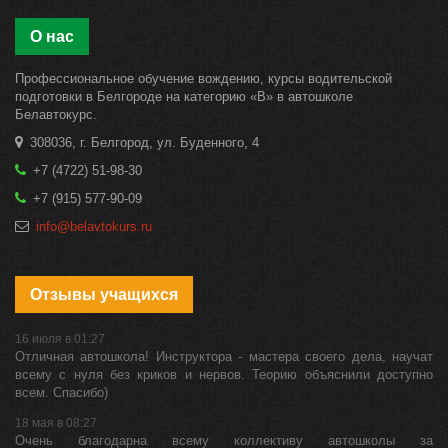
О нас
Профессиональное обучение вождению, курсы водительской
подготовки в Белгороде на категорию «B» в автошколе
Белавтокурс.
308036, г. Белгород, ул. Буденного, 4
+7 (4722) 51-98-30
+7 (915) 577-90-09
info@belavtokurs.ru
Отзывы учащихся
16 июля в 01:27
Отличная автошкола! Инструктора - мастера своего дела, научат
всему с нуля без криков и нервов. Теорию объяснили доступно
всем. Спасибо)
18 мая в 08:27
Очень благодарна всему коллективу автошколы за