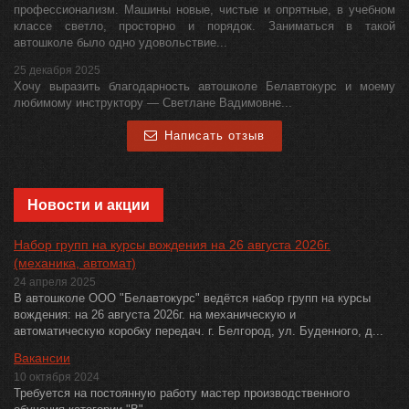
профессионализм. Машины новые, чистые и опрятные, в учебном
классе светло, просторно и порядок. Заниматься в такой
автошколе было одно удовольствие...
25 декабря 2025
Хочу выразить благодарность автошколе Белавтокурс и моему
любимому инструктору — Светлане Вадимовне...
Написать отзыв
Новости и акции
Набор групп на курсы вождения на 26 августа 2026г.
(механика, автомат)
24 апреля 2025
В автошколе ООО "Белавтокурс" ведётся набор групп на курсы
вождения: на 26 августа 2026г. на механическую и
автоматическую коробку передач. г. Белгород, ул. Буденного, д...
Вакансии
10 октября 2024
Требуется на постоянную работу мастер производственного