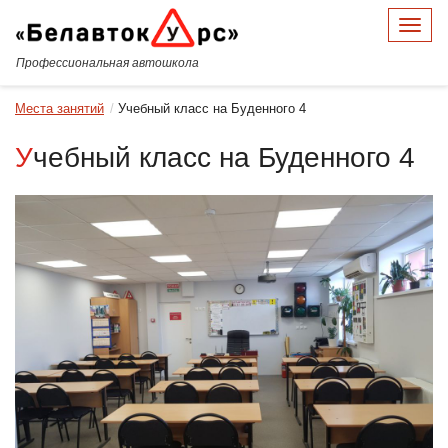
Меню
Профессиональная автошкола
Места занятий
Учебный класс на Буденного 4
Учебный класс на Буденного 4