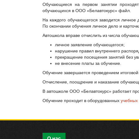
Обучающиеся на первом занятии проходя
обучающихся в ООО «Белавтокурс» файл.
На каждого обучающегося заводится личное 
По окончании обучения личное дело и карточк
Автошкола вправе отчислить из числа обучаю
личное заявление обучающегося;
нарушение правил внутреннего распоря
прекращение посещения занятий без ув
не внесение платы за обучение.
Обучение завершается проведением итоговой 
Отчисление, поощрение и наказание обучающи
В автошколе ООО «Белавтокурс» работает про
Обучение проходит в оборудованных
учебных 
О нас