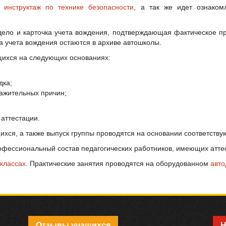
т
инструктаж по технике безопасности
, а так же идет ознако
дело и карточка учета вождения, подтверждающая фактическое п
а учета вождения остаются в архиве автошколы.
щихся на следующих основаниях:
дка;
ажительных причин;
аттестации.
хся, а также выпуск группы проводятся на основании соответству
фессиональный состав педагогических работников, имеющих аттес
классах
. Практические занятия проводятся на оборудованном
авт
Отзывы учащихся