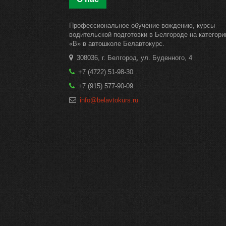
Профессиональное обучение вождению, курсы
водительской подготовки в Белгороде на категор
«B» в автошколе Белавтокурс.
308036, г. Белгород, ул. Буденного, 4
+7 (4722) 51-98-30
+7 (915) 577-90-09
info@belavtokurs.ru