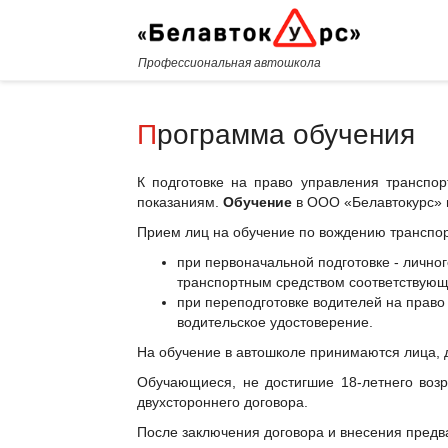
Профессиональная автошкола
Программа обучения
К подготовке на право управления транспо
показаниям.
Обучение
в ООО «Белавтокурс» п
Прием лиц на обучение по вождению транспо
при первоначальной подготовке - лично
транспортным средством соответствующе
при переподготовке водителей на право
водительское удостоверение.
На обучение в автошколе принимаются лица, 
Обучающиеся, не достигшие 18-летнего возр
двухстороннего договора.
После заключения договора и внесения предва