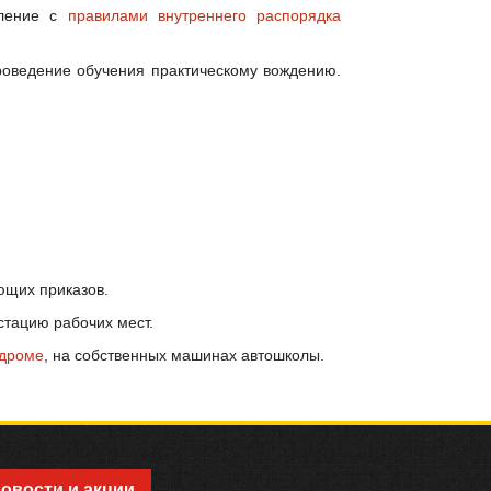
мление с
правилами внутреннего распорядка
роведение обучения практическому вождению.
ющих приказов.
тацию рабочих мест.
одроме
, на собственных машинах автошколы.
Новости и акции